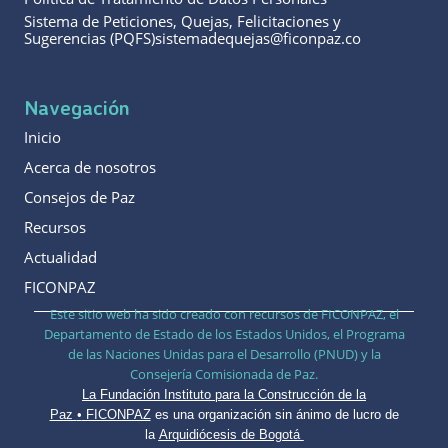
Sistema de Peticiones, Quejas, Felicitaciones y
Sugerencias (PQFS)sistemadequejas@ficonpaz.co
Navegación
Inicio
Acerca de nosotros
Consejos de Paz
Recursos
Actualidad
FICONPAZ
Este sitio web ha sido creado con recursos de FICONPAZ, el
Departamento de Estado de los Estados Unidos, el Programa
de las Naciones Unidas para el Desarrollo (PNUD) y la
Consejería Comisionada de Paz.
La Fundación Instituto para la Construcción de la
Paz
•
FICONPAZ
es una organización sin ánimo de lucro de
la
Arquidiócesis de Bogotá