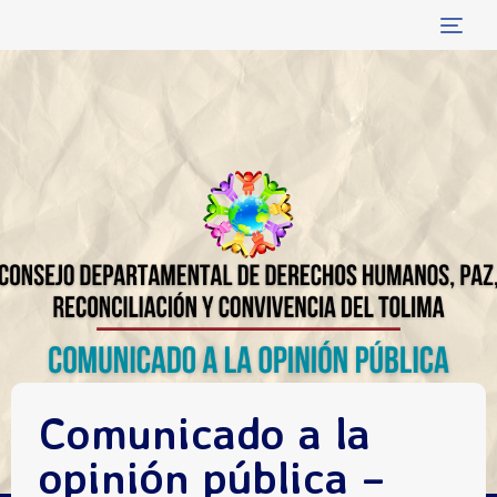
Tog
navi
Comunicado a la
opinión pública –