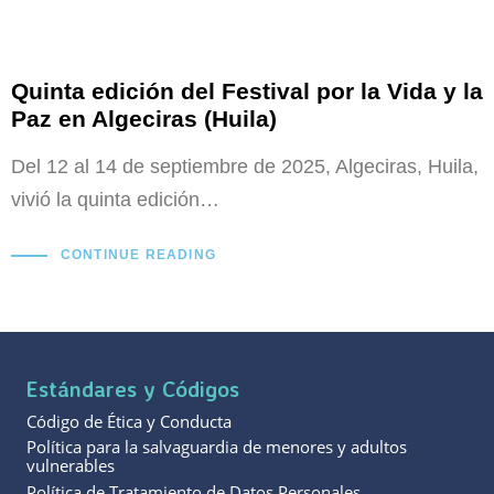
Quinta edición del Festival por la Vida y la
Paz en Algeciras (Huila)
Del 12 al 14 de septiembre de 2025, Algeciras, Huila,
vivió la quinta edición…
CONTINUE READING
Estándares y Códigos
Código de Ética y Conducta
Política para la salvaguardia de menores y adultos
vulnerables
Política de Tratamiento de Datos Personales