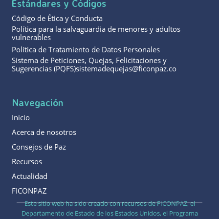
Estándares y Códigos
Código de Ética y Conducta
Política para la salvaguardia de menores y adultos
vulnerables
Política de Tratamiento de Datos Personales
Sistema de Peticiones, Quejas, Felicitaciones y
Sugerencias (PQFS)sistemadequejas@ficonpaz.co
Navegación
Inicio
Acerca de nosotros
Consejos de Paz
Recursos
Actualidad
FICONPAZ
Este sitio web ha sido creado con recursos de FICONPAZ, el
Departamento de Estado de los Estados Unidos, el Programa