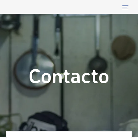
Tog
navi
Contacto