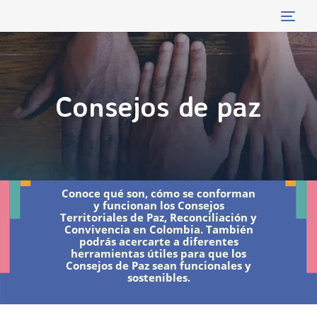
Tog
navi
Consejos de paz
Conoce qué son, cómo se conforman
y funcionan los Consejos
Territoriales de Paz, Reconciliación y
Convivencia en Colombia. También
podrás acercarte a diferentes
herramientas útiles para que los
Consejos de Paz sean funcionales y
sostenibles.