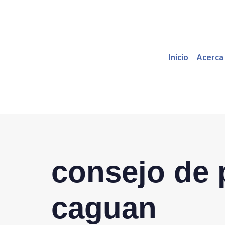
Inicio
Acerca
consejo de 
caguan