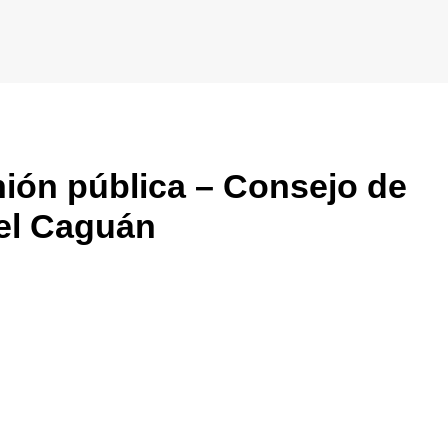
ión pública – Consejo de
del Caguán