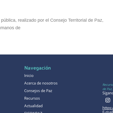
blica, realizado por el Consejo Territorial de Paz,
Humanos de
Navegación
Inicio
Acerca de nosotros
Recurso
de Paz,
Consejos de Paz
Sígan
Recursos
Actualidad
https
E-mai