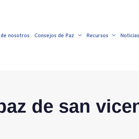
 de nosotros
Consejos de Paz
Recursos
Noticia
paz de san vicen