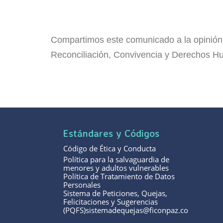
Compartimos este comunicado a la opinión pú
Reconciliación, Convivencia y Derechos 
Estándares y Códigos
Código de Ética y Conducta
Política para la salvaguardia de
menores y adultos vulnerables
Política de Tratamiento de Datos
Personales
Sistema de Peticiones, Quejas,
Felicitaciones y Sugerencias
(PQFS)sistemadequejas@ficonpaz.co