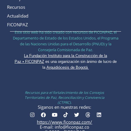
Recursos
Actualidad
FICONPAZ
Este sitio web ha sido creado con recursos de FICONPAZ, el
Departamento de Estado de los Estados Unidos, el Programa
de las Naciones Unidas para el Desarrollo (PNUD) y la
Consejería Comisionada de Paz.
La Fundación Instituto para la Construcción de la
Paz
•
FICONPAZ
es una organización sin ánimo de lucro de
la
Arquidiócesis de Bogotá
Recursos para el fortalecimiento de los Consejos
Territoriales de Paz, Reconciliación y Convivencia
(CTPRC).
Síganos en nuestras redes:
https://www.ficonpaz.com/
E-mail: info@ficonpaz.co