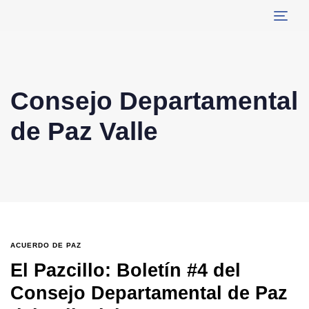
Tog
navi
Consejo Departamental
de Paz Valle
ACUERDO DE PAZ
El Pazcillo: Boletín #4 del
Consejo Departamental de Paz