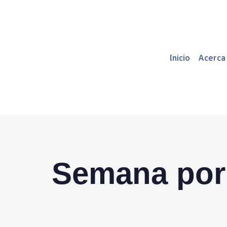
Inicio
Acerca
Semana por 