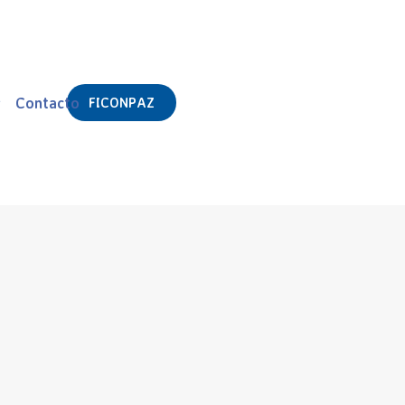
s
Contacto
FICONPAZ