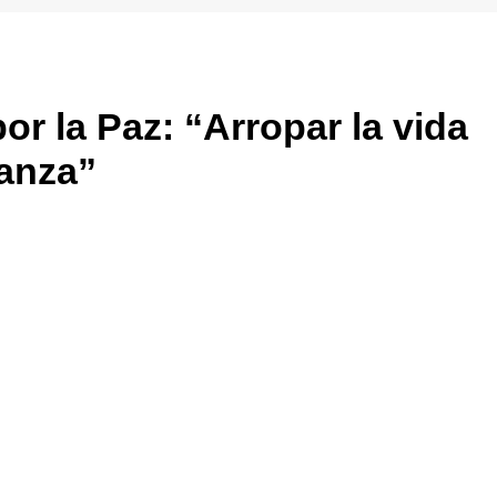
or la Paz: “Arropar la vida
ranza”