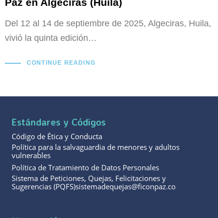
Paz en Algeciras (Huila)
Del 12 al 14 de septiembre de 2025, Algeciras, Huila,
vivió la quinta edición…
CONTINUE READING
Estándares y Códigos
Código de Ética y Conducta
Política para la salvaguardia de menores y adultos
vulnerables
Política de Tratamiento de Datos Personales
Sistema de Peticiones, Quejas, Felicitaciones y
Sugerencias (PQFS)sistemadequejas@ficonpaz.co