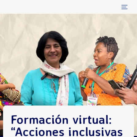
Tog
navi
Formación virtual:
“Acciones inclusivas