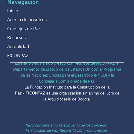
Navegación
Inicio
Acerca de nosotros
Consejos de Paz
Recursos
Actualidad
FICONPAZ
Este sitio web ha sido creado con recursos de FICONPAZ, el
Departamento de Estado de los Estados Unidos, el Programa
de las Naciones Unidas para el Desarrollo (PNUD) y la
Consejería Comisionada de Paz.
La Fundación Instituto para la Construcción de la
Paz
•
FICONPAZ
es una organización sin ánimo de lucro de
la
Arquidiócesis de Bogotá
Recursos para el fortalecimiento de los Consejos
Territoriales de Paz, Reconciliación y Convivencia