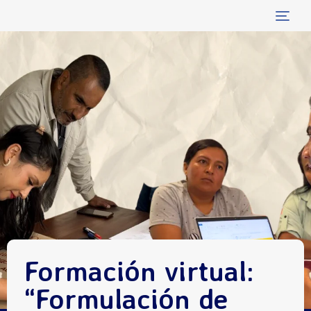
Tog
navi
Formación virtual:
“Formulación de