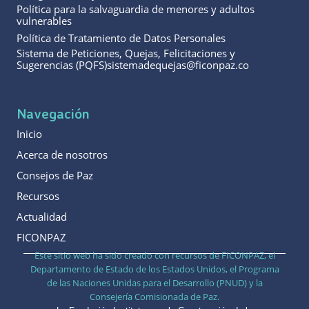
Política para la salvaguardia de menores y adultos
vulnerables
Política de Tratamiento de Datos Personales
Sistema de Peticiones, Quejas, Felicitaciones y
Sugerencias (PQFS)sistemadequejas@ficonpaz.co
Navegación
Inicio
Acerca de nosotros
Consejos de Paz
Recursos
Actualidad
FICONPAZ
Este sitio web ha sido creado con recursos de FICONPAZ, el
Departamento de Estado de los Estados Unidos, el Programa
de las Naciones Unidas para el Desarrollo (PNUD) y la
Consejería Comisionada de Paz.